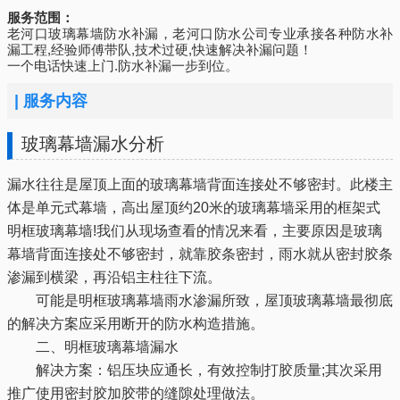
服务范围：
老河口玻璃幕墙防水补漏，老河口防水公司专业承接各种防水补
漏工程,经验师傅带队,技术过硬,快速解决补漏问题！
一个电话快速上门.防水补漏一步到位。
|
服务内容
玻璃幕墙漏水分析
漏水往往是屋顶上面的玻璃幕墙背面连接处不够密封。此楼主
体是单元式幕墙，高出屋顶约20米的玻璃幕墙采用的框架式
明框玻璃幕墙!我们从现场查看的情况来看，主要原因是玻璃
幕墙背面连接处不够密封，就靠胶条密封，雨水就从密封胶条
渗漏到横梁，再沿铝主柱往下流。
可能是明框玻璃幕墙雨水渗漏所致，屋顶玻璃幕墙最彻底
的解决方案应采用断开的防水构造措施。
二、明框玻璃幕墙漏水
解决方案：铝压块应通长，有效控制打胶质量;其次采用
推广使用密封胶加胶带的缝隙处理做法。