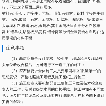
水泥，纯丙乳液，再加上丙纶布或者聚酯布，普通的SBS也
行，不过这个屋面上用的居多。
材料有; 骨架，连接件，面板。 骨架有钢材，铝材 连接件用钢
材。 面板:玻璃、石材、金属板、铝塑板、陶瓷板、等 常说三
大幕墙材料:玻璃,石材,金属板.其中金属板里面细分材料较丰
富,如铝单板,铝塑板,铝瓦楞,铝蜂窝等涉铝金属复合材料现在适
用幕墙的材料不断
注意事项
（1）基层应符合设计要求，经业主、现场监理及现场有
关单位验收合格后，方可进行下一道工序的施工；
（2）应严格要求全体施工人员要牢固树立“质量第一”的
思想意识，严格按照施工规程及施工图纸进行施工；
（3）施工负责人要积极配合土建施工单位及技术检查负
责人的工作，及时做好防水层的自检手续。施工中如有不同意
见，应及时与建设单位及现场监理取得联系，在其协调下得到
妥善的解决；