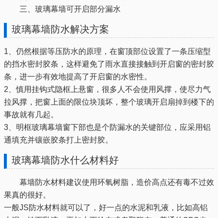
三、玻璃幕墙可开启部分漏水
玻璃幕墙防水解决方案
1、仍然根据等压防水的原理，在窗顶部位设置了一条压缩型
的挡水密封胶条，这样避免了雨水直接接触到开启窗的密封胶
条，进一步有效地提高了开启窗的水密性。
2、慎用挂钩式隐框上悬窗，很多人不会使用风撑，使尽力气
拉风撑，把窗上面的限位块顶坏，整个玻璃开启扇掉到楼下的
事故就有几起。
3、明框玻璃幕墙窗下部也是个防漏水的关键部位，应采用铝
通填充并镶嵌胶条打上密封胶。
玻璃幕墙防水什么材料好
幕墙防水材料建议使用环氧树脂，造价高点还有毒不过效
果真的很好。
一般JS防水材料就可以了，好一点的水泥和乳液，比如高铝