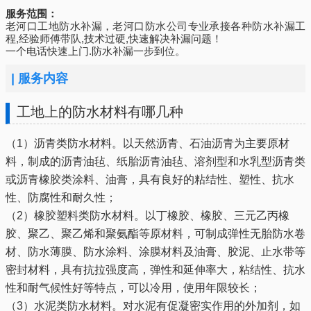
服务范围：
老河口工地防水补漏，老河口防水公司专业承接各种防水补漏工
程,经验师傅带队,技术过硬,快速解决补漏问题！
一个电话快速上门.防水补漏一步到位。
|
服务内容
工地上的防水材料有哪几种
（1）沥青类防水材料。以天然沥青、石油沥青为主要原材
料，制成的沥青油毡、纸胎沥青油毡、溶剂型和水乳型沥青类
或沥青橡胶类涂料、油膏，具有良好的粘结性、塑性、抗水
性、防腐性和耐久性；
（2）橡胶塑料类防水材料。以丁橡胶、橡胶、三元乙丙橡
胶、聚乙、聚乙烯和聚氨酯等原材料，可制成弹性无胎防水卷
材、防水薄膜、防水涂料、涂膜材料及油膏、胶泥、止水带等
密封材料，具有抗拉强度高，弹性和延伸率大，粘结性、抗水
性和耐气候性好等特点，可以冷用，使用年限较长；
（3）水泥类防水材料。对水泥有促凝密实作用的外加剂，如